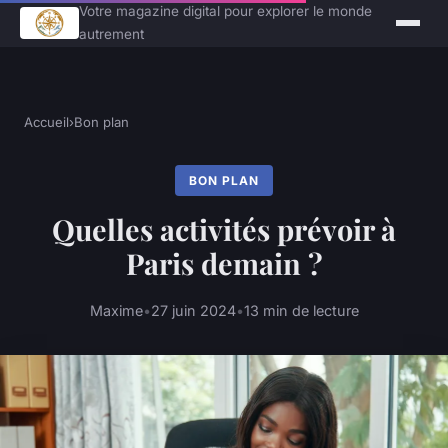
Votre magazine digital pour explorer le monde
autrement
Accueil
›
Bon plan
BON PLAN
Quelles activités prévoir à
Paris demain ?
Maxime
•
27 juin 2024
•
13 min de lecture