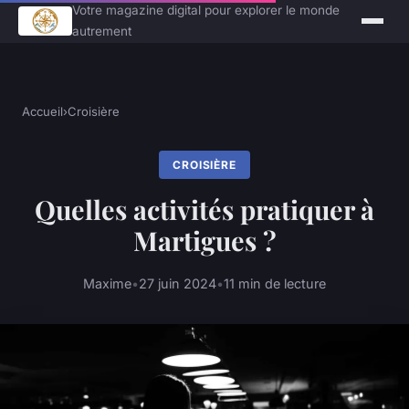
Votre magazine digital pour explorer le monde
autrement
Accueil
›
Croisière
CROISIÈRE
Quelles activités pratiquer à
Martigues ?
Maxime
•
27 juin 2024
•
11 min de lecture