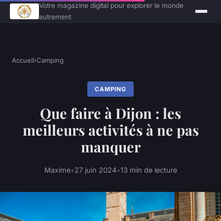
Votre magazine digital pour explorer le monde
autrement
Accueil
›
Camping
CAMPING
Que faire à Dijon : les
meilleurs activités à ne pas
manquer
Maxime
•
27 juin 2024
•
13 min de lecture