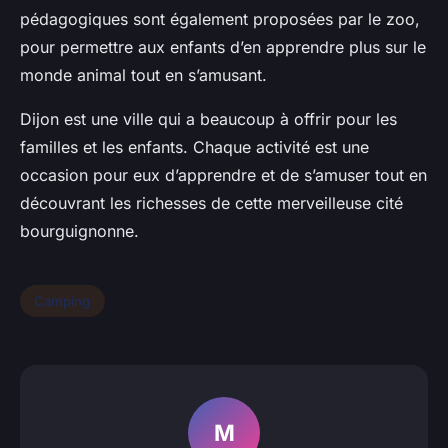
pédagogiques sont également proposées par le zoo,
pour permettre aux enfants d’en apprendre plus sur le
monde animal tout en s’amusant.
Dijon est une ville qui a beaucoup à offrir pour les
familles et les enfants. Chaque activité est une
occasion pour eux d’apprendre et de s’amuser tout en
découvrant les richesses de cette merveilleuse cité
bourguignonne.
Camping
M