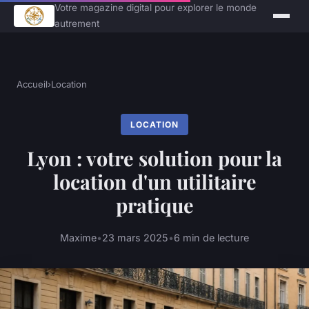
Votre magazine digital pour explorer le monde
autrement
Accueil
›
Location
LOCATION
Lyon : votre solution pour la
location d'un utilitaire
pratique
Maxime
•
23 mars 2025
•
6 min de lecture