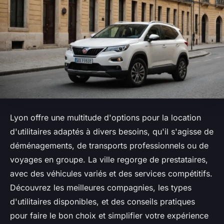
Lyon offre une multitude d'options pour la location
d'utilitaires adaptés à divers besoins, qu'il s'agisse de
déménagements, de transports professionnels ou de
voyages en groupe. La ville regorge de prestataires,
avec des véhicules variés et des services compétitifs.
Découvrez les meilleures compagnies, les types
d'utilitaires disponibles, et des conseils pratiques
pour faire le bon choix et simplifier votre expérience